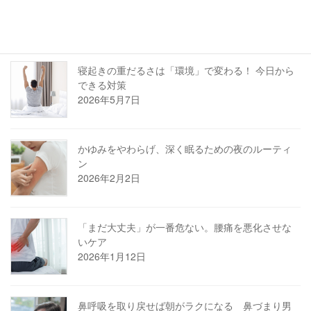
ル
2026年6月15日
寝起きの重だるさは「環境」で変わる！ 今日から
できる対策
2026年5月7日
かゆみをやわらげ、深く眠るための夜のルーティ
ン
2026年2月2日
「まだ大丈夫」が一番危ない。腰痛を悪化させな
いケア
2026年1月12日
鼻呼吸を取り戻せば朝がラクになる 鼻づまり男