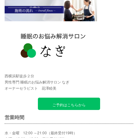
西横浜駅徒歩２分
男性専門 睡眠のお悩み解消サロン なぎ
オーナーセラピスト 花澤睦美
ご予約はこちらから
営業時間
水・金曜 12:00 ～21:00（最終受付19時）