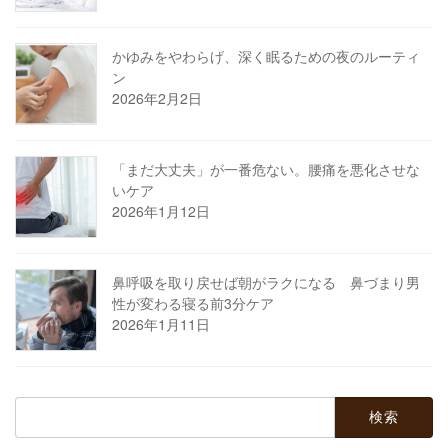
かゆみをやわらげ、深く眠るための夜のルーティ
ン
2026年2月2日
「まだ大丈夫」が一番危ない。腰痛を悪化させな
いケア
2026年1月12日
鼻呼吸を取り戻せば朝がラクになる 鼻づまり男
性が変わる寝る前3分ケア
2026年1月11日
検
索: