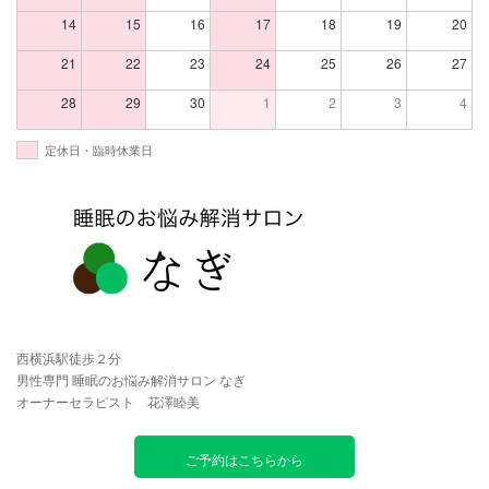
14
15
16
17
18
19
20
21
22
23
24
25
26
27
28
29
30
1
2
3
4
定休日・臨時休業日
西横浜駅徒歩２分
男性専門 睡眠のお悩み解消サロン なぎ
オーナーセラピスト 花澤睦美
ご予約はこちらから