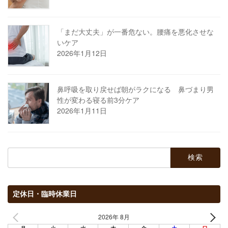
「まだ大丈夫」が一番危ない。腰痛を悪化させな
いケア
2026年1月12日
鼻呼吸を取り戻せば朝がラクになる 鼻づまり男
性が変わる寝る前3分ケア
2026年1月11日
検
索:
定休日・臨時休業日
2026年 8月